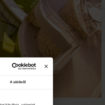
A sütikről
tosításához, valamint