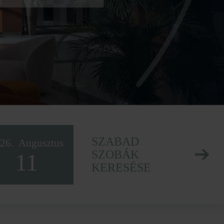
SZABAD
26.
Augusztus
SZOBÁK
11
KERESÉSE