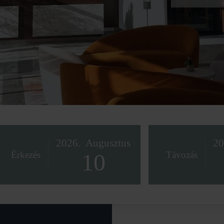
2026.
Augusztus
20
10