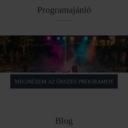
Programajánló
MEGNÉZEM AZ ÖSSZES PROGRAMOT
Blog