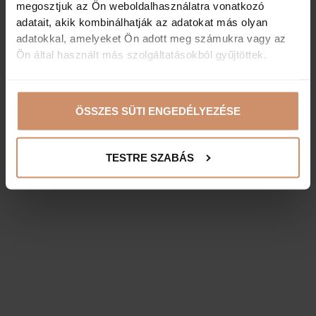
megosztjuk az Ön weboldalhasználatra vonatkozó
adatait, akik kombinálhatják az adatokat más olyan
adatokkal, amelyeket Ön adott meg számukra vagy az
Ön által használt más szolgáltatásokból gyűjtöttek.
ÖSSZES SÜTI ENGEDÉLYEZÉSE
TESTRE SZABÁS