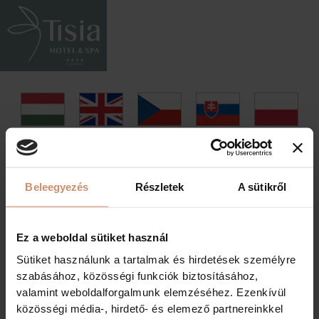
ÉTLAP
Beleegyezés
Részletek
A sütikről
ITALLAP
Ez a weboldal sütiket használ
Sütiket használunk a tartalmak és hirdetések személyre
BORLAP
szabásához, közösségi funkciók biztosításához,
valamint weboldalforgalmunk elemzéséhez. Ezenkívül
közösségi média-, hirdető- és elemező partnereinkkel