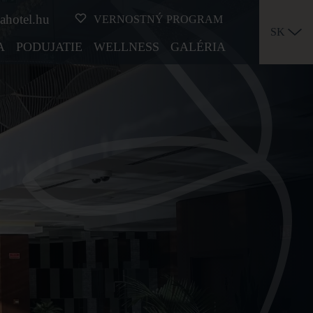
ahotel.hu
VERNOSTNÝ PROGRAM
SK
A
PODUJATIE
WELLNESS
GALÉRIA