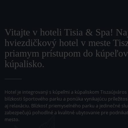
Vitajte v hoteli Tisia & Spa! Na
hviezdičkový hotel v meste Tis
priamym prístupom do kúpeľov
kúpalisko.
Hotel je integrovaný s kúpeľmi a kúpaliskom Tiszaújváros
blízkosti športového parku a ponúka vynikajúcu príležito
aj relaxáciu. Blízkosť priemyselného parku a jedinečné služ
zabezpečujú pohodlné a kvalitné ubytovanie pre podnikate
mesto.