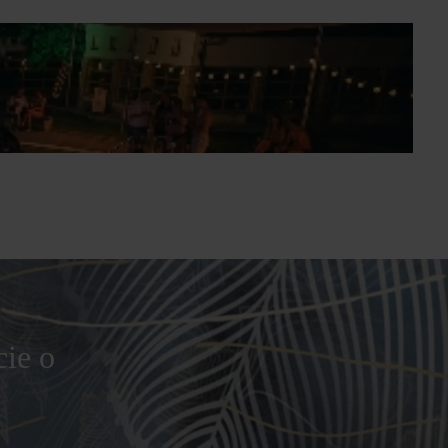
cie o