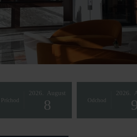
2026.
August
2026.
8