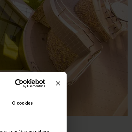
O cookies
vnosti používame súbory