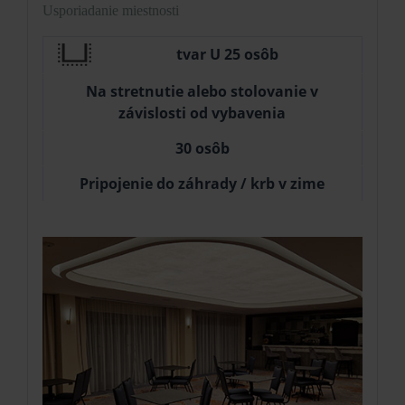
Usporiadanie miestnosti
tvar U 25 osôb
Na stretnutie alebo stolovanie v
závislosti od vybavenia
30 osôb
Pripojenie do záhrady / krb v zime