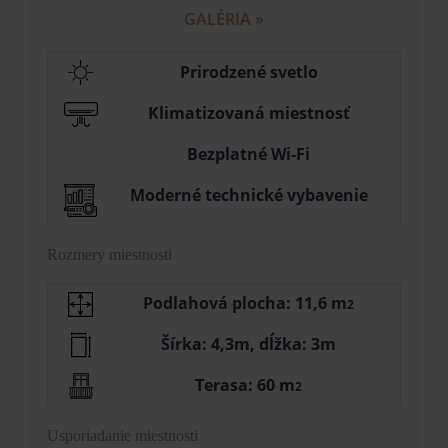
GALÉRIA »
Prirodzené svetlo
Klimatizovaná miestnosť
Bezplatné Wi-Fi
Moderné technické vybavenie
Rozmery miestnosti
Podlahová plocha: 11,6 m
2
Šírka: 4,3m, dĺžka: 3m
Terasa: 60 m
2
Usporiadanie miestnosti