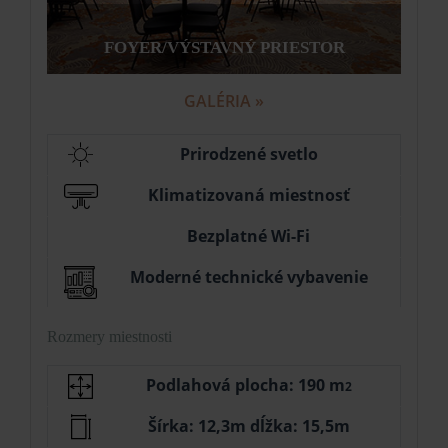
FOYER/VÝSTAVNÝ PRIESTOR
GALÉRIA »
Prirodzené svetlo
Klimatizovaná miestnosť
Bezplatné Wi-Fi
Moderné technické vybavenie
Rozmery miestnosti
Podlahová plocha: 190 m
2
Šírka: 12,3m dĺžka: 15,5m