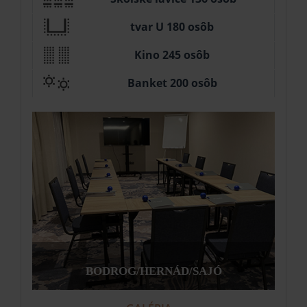
tvar U 180 osôb
Kino 245 osôb
Banket 200 osôb
BODROG/HERNÁD/SAJÓ