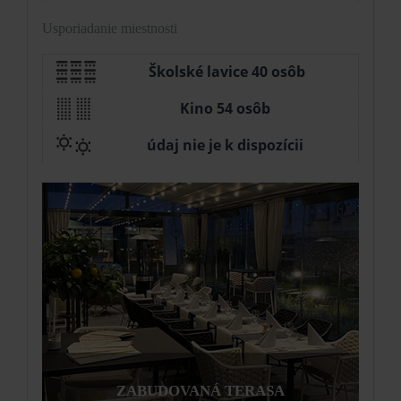
Usporiadanie miestnosti
Školské lavice 40 osôb
Kino 54 osôb
údaj nie je k dispozícii
ZABUDOVANÁ TERASA