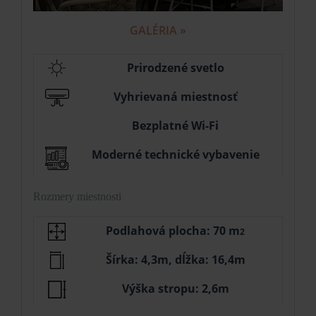
GALÉRIA »
Prirodzené svetlo
Vyhrievaná miestnosť
Bezplatné Wi-Fi
Moderné technické vybavenie
Rozmery miestnosti
Podlahová plocha: 70 m
2
Šírka: 4,3m, dĺžka: 16,4m
Výška stropu: 2,6m