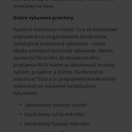
prestávky na kávu.
Dobre vybavené priestory
Funkčné miestnosti v hoteli Tisia sú kedykoľvek
pripravené na zorganizovanie konferencie
vyžadujúcej komplexné vybavenie - máme
všetko potrebné technické vybavenie. Okrem
vysokorýchlostného širokopásmového
pripojenia Wi-Fi máme aj zabudovaný zvukový
systém, projektor a plátno. Konferenčná
miestnosť Tisza a tri prepojiteľné konferenčné
miestnosti sú vybavené nasledujúcim
vybavením:
zabudovaný zvukový systém
bezdrôtový ručný mikrofón
bezdrôtový hlavový mikrofón