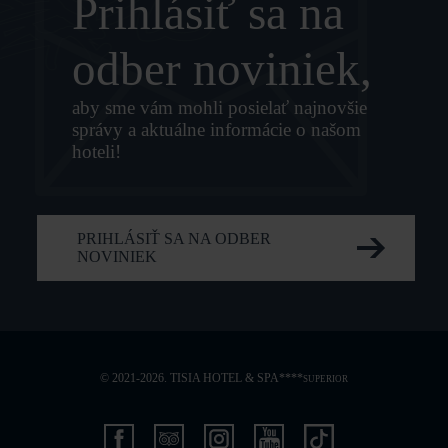
Prihlásiť sa na
odber noviniek,
aby sme vám mohli posielať najnovšie
správy a aktuálne informácie o našom
hoteli!
PRIHLÁSIŤ SA NA ODBER
NOVINIEK
© 2021-2026. TISIA HOTEL & SPA****
SUPERIOR