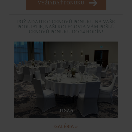
VYŽIADAŤ PONUKU
POŽIADAJTE O CENOVÚ PONUKU NA VAŠE
PODUJATIE, NAŠI KOLEGOVIA VÁM POŠLÚ
CENOVÚ PONUKU DO 24 HODÍN!
TISZA
GALÉRIA »