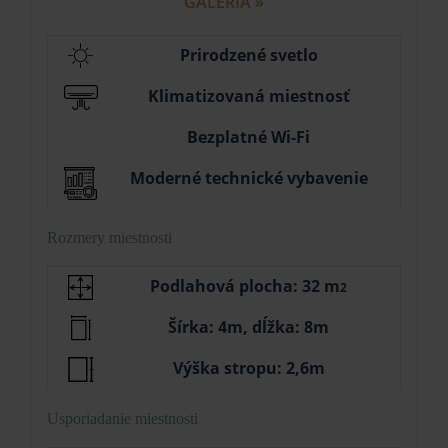
GALÉRIA »
Prirodzené svetlo
Klimatizovaná miestnosť
Bezplatné Wi-Fi
Moderné technické vybavenie
Rozmery miestnosti
Podlahová plocha: 32 m
2
Šírka: 4m, dĺžka: 8m
Výška stropu: 2,6m
Usporiadanie miestnosti