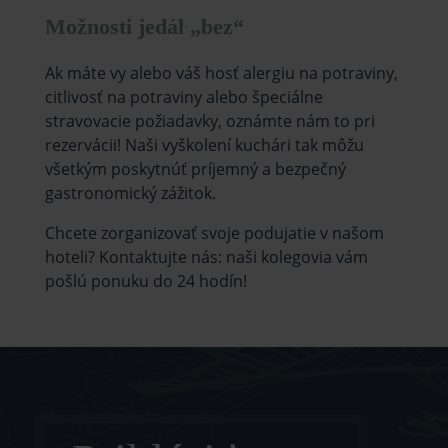
Možnosti jedál „bez“
Ak máte vy alebo váš hosť alergiu na potraviny,
citlivosť na potraviny alebo špeciálne
stravovacie požiadavky, oznámte nám to pri
rezervácii! Naši vyškolení kuchári tak môžu
všetkým poskytnúť príjemný a bezpečný
gastronomický zážitok.
Chcete zorganizovať svoje podujatie v našom
hoteli? Kontaktujte nás: naši kolegovia vám
pošlú ponuku do 24 hodín!