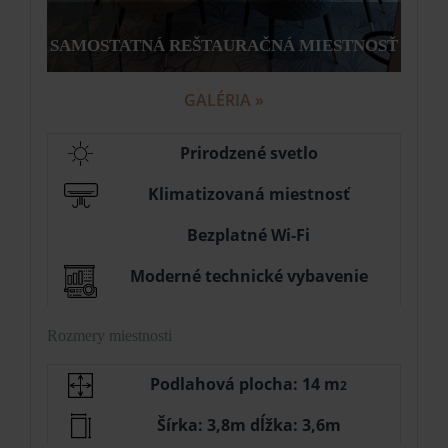
SAMOSTATNÁ REŠTAURAČNÁ MIESTNOSŤ
GALÉRIA »
Prirodzené svetlo
Klimatizovaná miestnosť
Bezplatné Wi-Fi
Moderné technické vybavenie
Rozmery miestnosti
Podlahová plocha: 14 m
2
Šírka: 3,8m dĺžka: 3,6m