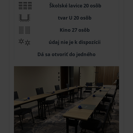
Školské lavice 20 osôb
tvar U 20 osôb
Kino 27 osôb
údaj nie je k dispozícii
Dá sa otvoriť do jedného