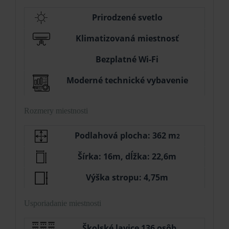
Prirodzené svetlo
Klimatizovaná miestnosť
Bezplatné Wi-Fi
Moderné technické vybavenie
Rozmery miestnosti
Podlahová plocha: 362 m
2
Šírka: 16m, dĺžka: 22,6m
Výška stropu: 4,75m
Usporiadanie miestnosti
Školské lavice 136 osôb