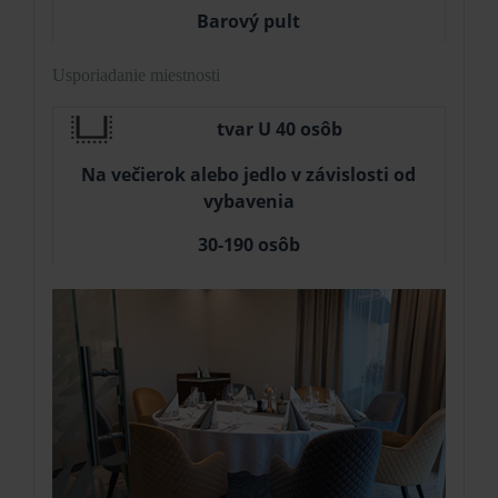
Barový pult
Usporiadanie miestnosti
tvar U 40 osôb
Na večierok alebo jedlo v závislosti od
vybavenia
30-190 osôb