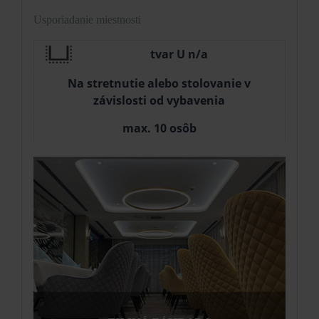
Usporiadanie miestnosti
tvar U n/a
Na stretnutie alebo stolovanie v
závislosti od vybavenia
max. 10 osôb