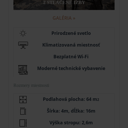
2 STLAČENÉ IZBY
GALÉRIA »
Prirodzené svetlo
Klimatizovaná miestnosť
Bezplatné Wi-Fi
Moderné technické vybavenie
Rozmery miestnosti
Podlahová plocha: 64 m
2
Šírka: 4m, dĺžka: 16m
Výška stropu: 2,6m