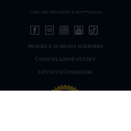
© 2021-2026. TISIA HOTEL & SPA****
SUPERIOR
PRAVIDLÁ OCHRANY SÚKROMIA
ČASTO KLADENÉ OTÁZKY
UBYTOVACÍ PORIADOK