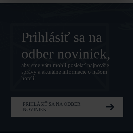
Prihlásiť sa na
odber noviniek,
aby sme vám mohli posielať najnovšie
správy a aktuálne informácie o našom
hoteli!
PRIHLÁSIŤ SA NA ODBER
NOVINIEK