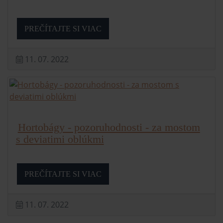
PREČÍTAJTE SI VIAC
11. 07. 2022
Hortobágy - pozoruhodnosti - za mostom
s deviatimi oblúkmi
PREČÍTAJTE SI VIAC
11. 07. 2022