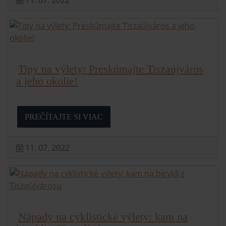
11. 07. 2022
Tipy na výlety: Preskúmajte Tiszaújváros
a jeho okolie!
PREČÍTAJTE SI VIAC
11. 07. 2022
Nápady na cyklistické výlety: kam na