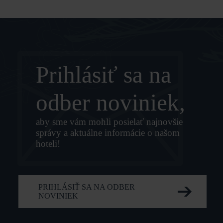
Prihlásiť sa na
odber noviniek,
aby sme vám mohli posielať najnovšie
správy a aktuálne informácie o našom
hoteli!
PRIHLÁSIŤ SA NA ODBER
NOVINIEK