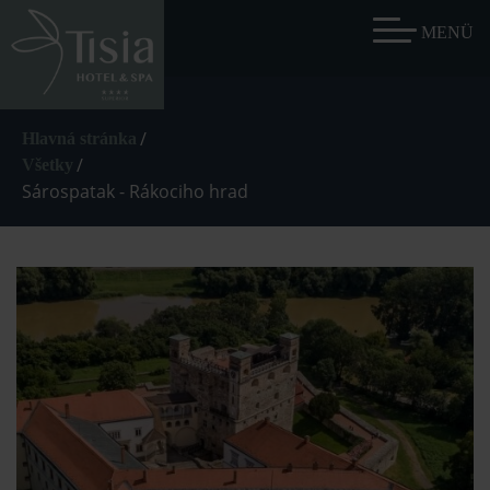
/
Hlavná stránka
/
Všetky
Sárospatak - Rákociho hrad