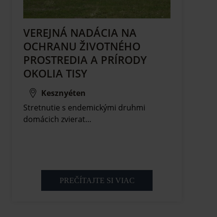
VEREJNÁ NADÁCIA NA
OCHRANU ŽIVOTNÉHO
PROSTREDIA A PRÍRODY
OKOLIA TISY
Kesznyéten
Stretnutie s endemickými druhmi
domácich zvierat…
PREČÍTAJTE SI VIAC