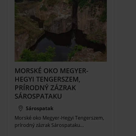
MORSKÉ OKO MEGYER-
HEGYI TENGERSZEM,
PRÍRODNÝ ZÁZRAK
SÁROSPATAKU
Sárospatak
Morské oko Megyer-Hegyi Tengerszem,
prírodný zázrak Sárospataku…