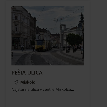
PEŠIA ULICA
Miskolc
Najstaršia ulica v centre Miškolca…