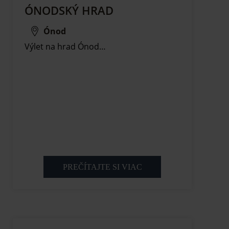
ÓNODSKÝ HRAD
Ónod
Výlet na hrad Ónod…
PREČÍTAJTE SI VIAC