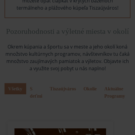
môžete opäť čľapkať v krytých bazénoch
termálneho a plážového kúpeľa Tiszaújváros!
Pozoruhodnosti a výletné miesta v okolí
Okrem kúpania a športu sa v meste a jeho okolí koná
množstvo kultúrnych programov, návštevníkov tu čaká
množstvo zaujímavých pamiatok a výletov. Objavte ich
a využite svoj pobyt u nás naplno!
Všetky
S
Tiszaújváros
Okolie
Aktuálne
deťmi
Programy