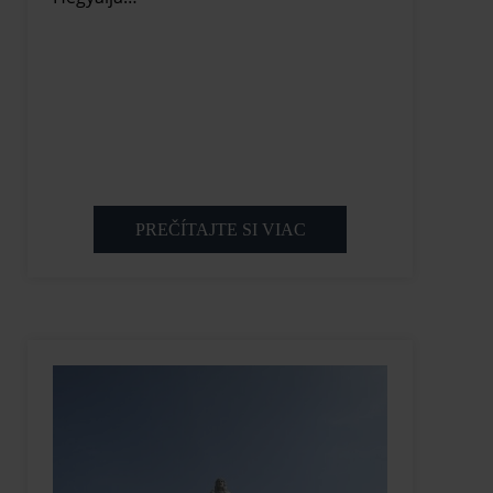
PREČÍTAJTE SI VIAC