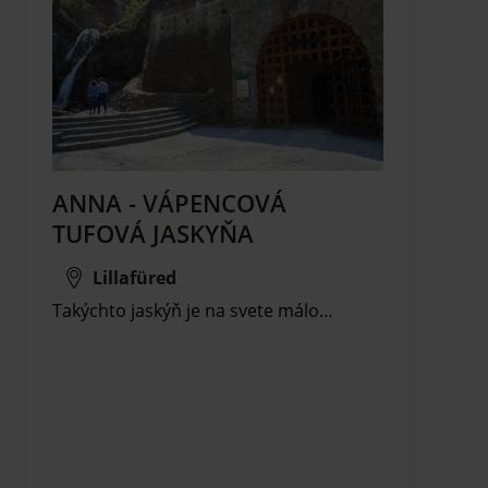
ANNA - VÁPENCOVÁ
TUFOVÁ JASKYŇA
Lillafüred
Takýchto jaskýň je na svete málo…