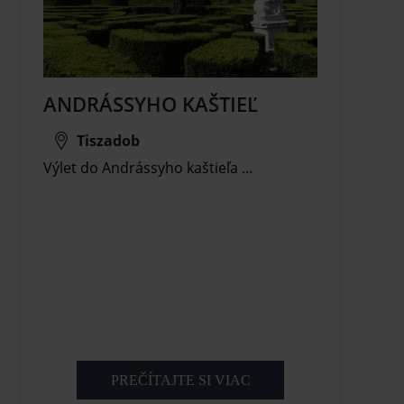
ANDRÁSSYHO KAŠTIEĽ
Tiszadob
Výlet do Andrássyho kaštieľa …
PREČÍTAJTE SI VIAC