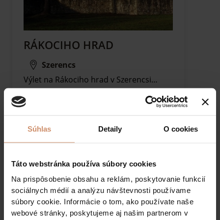
RÁKOCIHO HRAD
Szerencs
Výlet na Rákociho hrad v Szerencsi…
Súhlas
Detaily
O cookies
Táto webstránka používa súbory cookies
Na prispôsobenie obsahu a reklám, poskytovanie funkcií
sociálnych médií a analýzu návštevnosti používame
PREČÍTAJTE SI VIAC
súbory cookie. Informácie o tom, ako používate naše
webové stránky, poskytujeme aj našim partnerom v