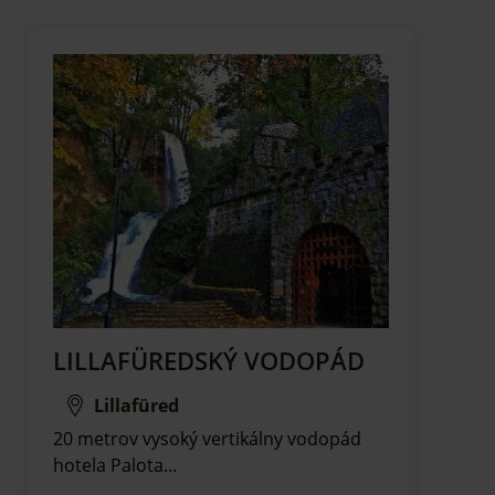
LILLAFÜREDSKÝ VODOPÁD
Lillafüred
20 metrov vysoký vertikálny vodopád
hotela Palota…