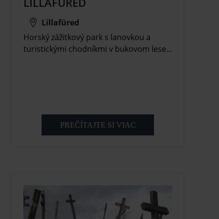
LILLAFÜRED
Lillafüred
Horský zážitkový park s lanovkou a
turistickými chodníkmi v bukovom lese...
PREČÍTAJTE SI VIAC