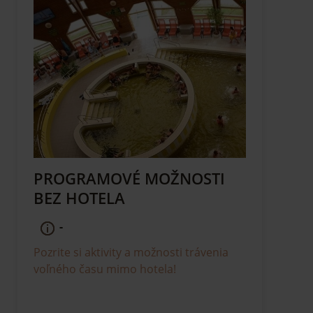
PROGRAMOVÉ MOŽNOSTI
BEZ HOTELA
-
Pozrite si aktivity a možnosti trávenia
voľného času mimo hotela!