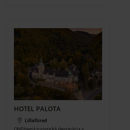
HOTEL PALOTA
Lillafüred
Obľúbená turistická destinácia v