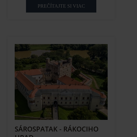
PREČÍTAJTE SI VIAC
SÁROSPATAK - RÁKOCIHO