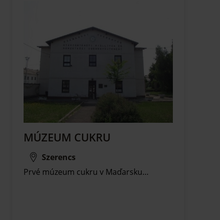
MÚZEUM CUKRU
Szerencs
Prvé múzeum cukru v Maďarsku…