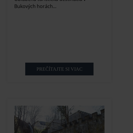
Bukových horách...
PREČÍTAJTE SI VIAC