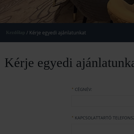
/
Kérje egyedi ajánlatunkat
Kezdőlap
Kérje egyedi ajánlatunk
CÉGNÉV:
★
KAPCSOLATTARTÓ TELEFONS
★