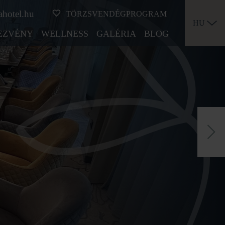
ahotel.hu
TÖRZSVENDÉGPROGRAM
HU
EZVÉNY
WELLNESS
GALÉRIA
BLOG