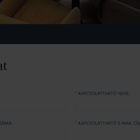
at
KAPCSOLATTARTÓ NEVE:
★
ZÁMA:
KAPCSOLATTARTÓ E-MAIL CÍ
★