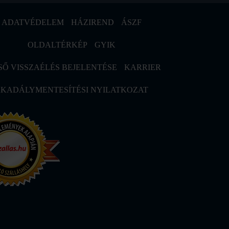
ADATVÉDELEM
HÁZIREND
ÁSZF
OLDALTÉRKÉP
GYIK
SŐ VISSZAÉLÉS BEJELENTÉSE
KARRIER
KADÁLYMENTESÍTÉSI NYILATKOZAT