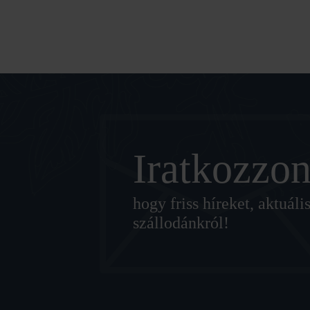
Iratkozzon
hogy friss híreket, aktuá
szállodánkról!