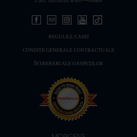
© 2021. TISIA HOTEL & SPA****
SUPERIOR
REGULILE CASEI
CONDIȚII GENERALE CONTRACTUALE
ÎNTREBĂRI ALE OASPEŢILOR