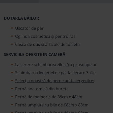
DOTAREA BĂILOR
Uscător de păr
Oglindă cosmetică și pentru ras
Cască de duș și articole de toaletă
SERVICIILE OFERITE ÎN CAMERĂ
La cerere schimbarea zilnică a prosoapelor
Schimbarea lenjeriei de pat la fiecare 3 zile
Selecția noastră de perne anti-alergenice:
Pernă anatomică din burete
Pernă de memorie de 38cm x 48cm
Pernă umplută cu bile de 68cm x 88cm