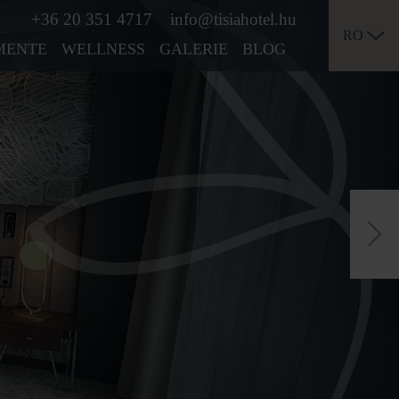
+36 20 351 4717
info@tisiahotel.hu
RO
MENTE
WELLNESS
GALERIE
BLOG