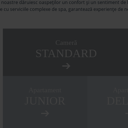
e noastre dăruiesc oaspeţilor un confort şi un sentiment de 
e cu serviciile complexe de spa, garantează experienţe de ne
Cameră
STANDARD
Apartament
Apar
JUNIOR
DE