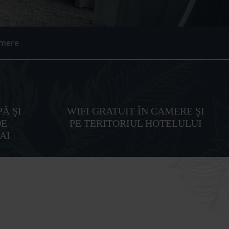
mere
Ă ŞI
WIFI GRATUIT ÎN CAMERE ŞI
DE
PE TERITORIUL HOTELULUI
AI