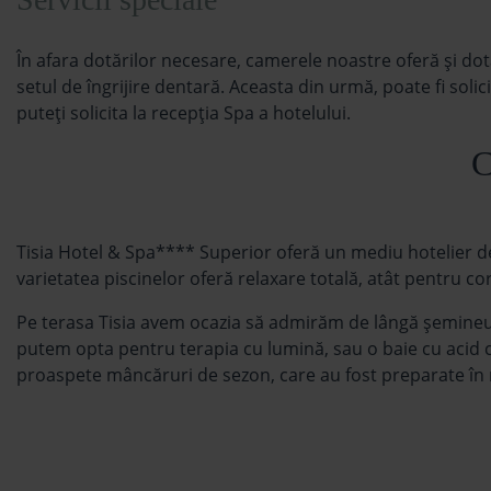
În afara dotărilor necesare, camerele noastre oferă şi dot
setul de îngrijire dentară. Aceasta din urmă, poate fi soli
puteţi solicita la recepţia Spa a hotelului.
C
Tisia Hotel & Spa**** Superior oferă un mediu hotelier de
varietatea piscinelor oferă relaxare totală, atât pentru corp
Pe terasa Tisia avem ocazia să admirăm de lângă şemineu
putem opta pentru terapia cu lumină, sau o baie cu acid ca
proaspete mâncăruri de sezon, care au fost preparate în