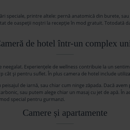
ări speciale, printre altele: pernă anatomică din burete, sau
citat de oaspeţii noştri la recepţie în mod gratuit. Totodată 
ameră de hotel într-un complex un
 neegalat. Experienţele de wellness contribuie la un sentim
 cât şi pentru suflet. În plus camera de hotel include utilizar
 peisajul de iarnă, sau chiar cum ninge zăpada. Dacă avem
rbonic, sau putem alege chiar un masaj cu jet de apă. În ace
 mod special pentru gurmanzi.
Camere și apartamente