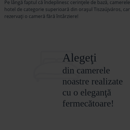
Pe lângă faptul că îndeplinesc cerinţele de bază, camerel
hotel de categorie superioară din oraşul Tiszaújváros, car
rezervaţi o cameră fără întârziere!
Alegeţi
din camerele
noastre realizate
cu o eleganţă
fermecătoare!