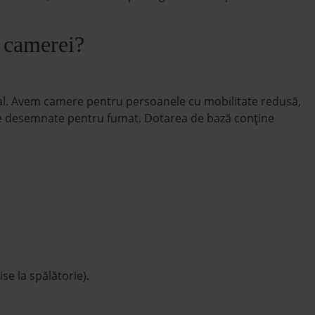
e camerei?
ual. Avem camere pentru persoanele cu mobilitate redusă,
rile desemnate pentru fumat. Dotarea de bază conţine
se la spălătorie).