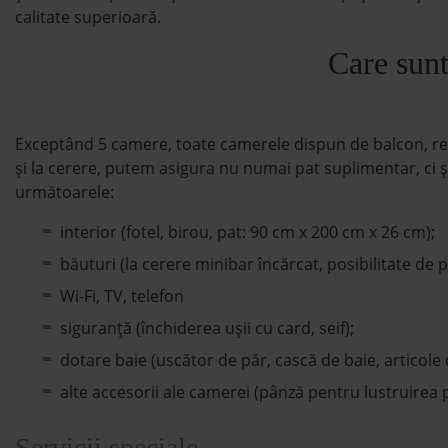
calitate superioară.
Care sunt
Exceptând 5 camere, toate camerele dispun de balcon, res
şi la cerere, putem asigura nu numai pat suplimentar, ci 
următoarele:
interior (fotel, birou, pat: 90 cm x 200 cm x 26 cm);
băuturi (la cerere minibar încărcat, posibilitate de 
Wi-Fi, TV, telefon
siguranţă (închiderea uşii cu card, seif);
dotare baie (uscător de păr, cască de baie, articole 
alte accesorii ale camerei (pânză pentru lustruirea p
Servicii speciale