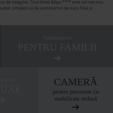
lux de neegalat. Tisia Hotel &Spa **** este cel mai nou
uitat. Umpleţi-vă de sentimentul de viaţă Tisia şi
Apartament
PENTRU FAMILII
tament
CAMERĂ
LUXE
pentru persoane cu
mobilitate redusă