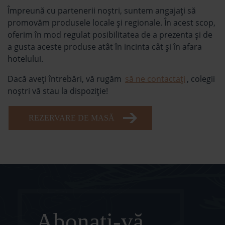
Împreună cu partenerii noștri, suntem angajați să
promovăm produsele locale și regionale. În acest scop,
oferim în mod regulat posibilitatea de a prezenta și de
a gusta aceste produse atât în incinta cât și în afara
hotelului.
Dacă aveți întrebări, vă rugăm
să ne contactați
, colegii
noștri vă stau la dispoziție!
REZERVARE DE MASĂ
Abonați-vă,