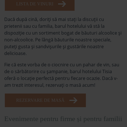
LISTA DE VINURI
Dacă după cină, doriţi să mai staţi la discuţii cu
prietenii sau cu familia, barul hotelului vă stă la
dispoziţie cu un sortiment bogat de băuturi alcoolice şi
non-alcoolice. Pe lângă băuturile noastre speciale,
puteţi gusta şi sandvişurile şi gustările noastre
delicioase.
Fie că este vorba de o ciocnire cu un pahar de vin, sau
de o sărbătorire cu şampanie, barul hotelului Tisia
oferă o locaţie perfectă pentru fiecare ocazie. Dacă v-
am trezit interesul, rezervaţi o masă acum!
REZERVARE DE MASĂ
Evenimente pentru firme și pentru familii