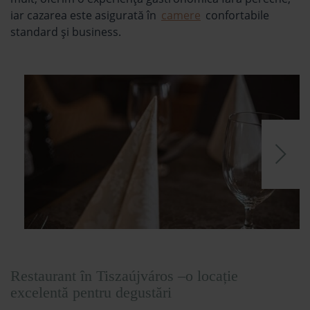
iar cazarea este asigurată în
camere
confortabile
standard şi business.
Restaurant în Tiszaújváros –o locație
excelentă pentru degustări