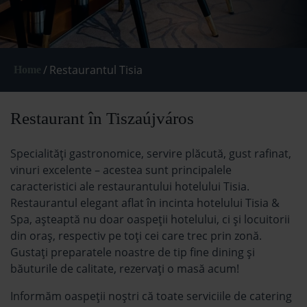
/
Restaurantul Tisia
Home
Restaurant în Tiszaújváros
Specialități gastronomice, servire plăcută, gust rafinat,
vinuri excelente – acestea sunt principalele
caracteristici ale restaurantului hotelului Tisia.
Restaurantul elegant aflat în incinta hotelului Tisia &
Spa, aşteaptă nu doar oaspeţii hotelului, ci şi locuitorii
din oraş, respectiv pe toţi cei care trec prin zonă.
Gustaţi preparatele noastre de tip fine dining şi
băuturile de calitate, rezervaţi o masă acum!
Informăm oaspeții noștri că toate serviciile de catering