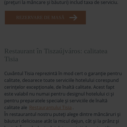
(prețuri la mâncare și băuturi) includ taxa de serviciu.
REZERVARE DE MASĂ
Restaurant în Tiszaújváros: calitatea
Tisia
Cuvântul Tisia reprezintă în mod cert o garanție pentru
calitate, deoarece toate serviciile hotelului corespund
cerințelor excepționale, de înaltă calitate. Acest fapt
este valabil nu numai pentru designul hotelului ci şi
pentru preparatele speciale şi serviciile de înaltă
calitate ale
Restaurantului Tisia
.
În restaurantul nostru puteţi alege dintre mâncăruri şi
băuturi delicioase atât la micul dejun, cât şi la prânz şi