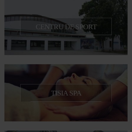
CENTRU DE SPORT
Pentru fiecare membru al familiei
TISIA SPA
Tisia Spa