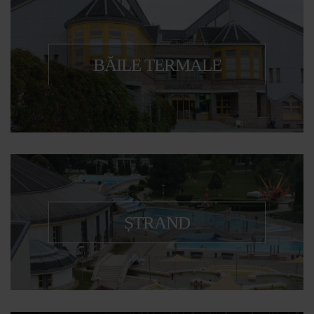
BĂILE TERMALE
ȘTRAND
Experiență și relaxare plăcută