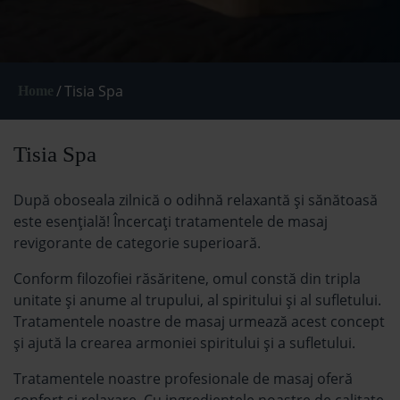
/
Tisia Spa
Home
Tisia Spa
După oboseala zilnică o odihnă relaxantă și sănătoasă
este esențială! Încercați tratamentele de masaj
revigorante de categorie superioară.
Conform filozofiei răsăritene, omul constă din tripla
unitate și anume al trupului, al spiritului și al sufletului.
Tratamentele noastre de masaj urmează acest concept
și ajută la crearea armoniei spiritului și a sufletului.
Tratamentele noastre profesionale de masaj oferă
confort și relaxare. Cu ingredientele noastre de calitate