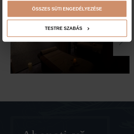
ÖSSZES SÜTI ENGEDÉLYEZÉSE
TESTRE SZABÁS