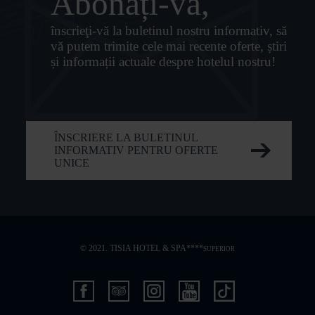
Abonați-vă,
înscrieţi-vă la buletinul nostru informativ, să
vă putem trimite cele mai recente oferte, știri
și informații actuale despre hotelul nostru!
ÎNSCRIERE LA BULETINUL
INFORMATIV PENTRU OFERTE
UNICE
© 2021. TISIA HOTEL & SPA****
SUPERIOR