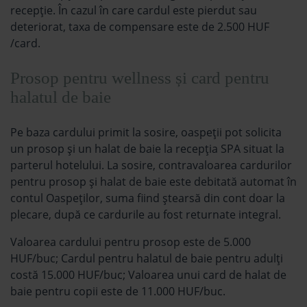
recepție. În cazul în care cardul este pierdut sau
deteriorat, taxa de compensare este de 2.500 HUF
/card.
Prosop pentru wellness și card pentru
halatul de baie
Pe baza cardului primit la sosire, oaspeții pot solicita
un prosop și un halat de baie la recepția SPA situat la
parterul hotelului. La sosire, contravaloarea cardurilor
pentru prosop și halat de baie este debitată automat în
contul Oaspeților, suma fiind ștearsă din cont doar la
plecare, după ce cardurile au fost returnate integral.
Valoarea cardului pentru prosop este de 5.000
HUF/buc; Cardul pentru halatul de baie pentru adulți
costă 15.000 HUF/buc; Valoarea unui card de halat de
baie pentru copii este de 11.000 HUF/buc.