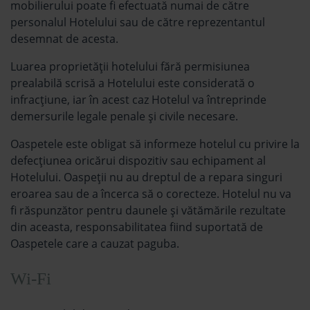
mobilierului poate fi efectuată numai de către
personalul Hotelului sau de către reprezentantul
desemnat de acesta.
Luarea proprietății hotelului fără permisiunea
prealabilă scrisă a Hotelului este considerată o
infracțiune, iar în acest caz Hotelul va întreprinde
demersurile legale penale și civile necesare.
Oaspetele este obligat să informeze hotelul cu privire la
defecțiunea oricărui dispozitiv sau echipament al
Hotelului. Oaspeții nu au dreptul de a repara singuri
eroarea sau de a încerca să o corecteze. Hotelul nu va
fi răspunzător pentru daunele și vătămările rezultate
din aceasta, responsabilitatea fiind suportată de
Oaspetele care a cauzat paguba.
Wi-Fi