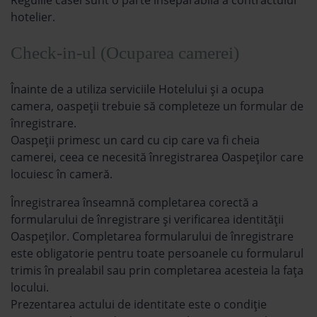
hotelier.
Check-in-ul (Ocuparea camerei)
Înainte de a utiliza serviciile Hotelului și a ocupa
camera, oaspeții trebuie să completeze un formular de
înregistrare.
Oaspeții primesc un card cu cip care va fi cheia
camerei, ceea ce necesită înregistrarea Oaspeților care
locuiesc în cameră.
Înregistrarea înseamnă completarea corectă a
formularului de înregistrare și verificarea identității
Oaspeților. Completarea formularului de înregistrare
este obligatorie pentru toate persoanele cu formularul
trimis în prealabil sau prin completarea acesteia la fața
locului.
Prezentarea actului de identitate este o condiție