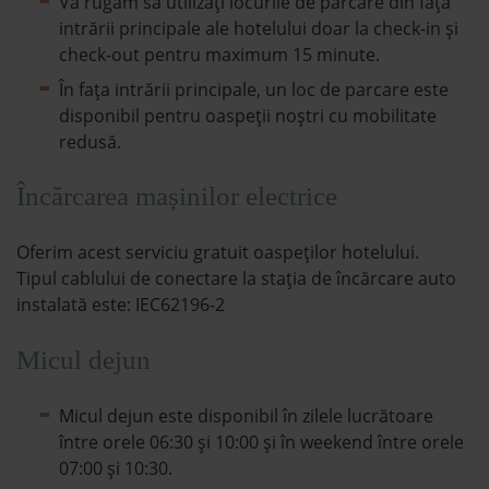
Vă rugăm să utilizați locurile de parcare din fața
intrării principale ale hotelului doar la check-in și
check-out pentru maximum 15 minute.
În faţa intrării principale, un loc de parcare este
disponibil pentru oaspeții noștri cu mobilitate
redusă.
Încărcarea mașinilor electrice
Oferim acest serviciu gratuit oaspeților hotelului.
Tipul cablului de conectare la stația de încărcare auto
instalată este: IEC62196-2
Micul dejun
Micul dejun este disponibil în zilele lucrătoare
între orele 06:30 și 10:00 și în weekend între orele
07:00 și 10:30.