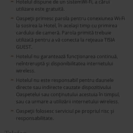
Hotelul dispune de un sistemWi-Fi, a cărui
utilizare este gratuită.
Oaspeții primesc parola pentru conexiunea Wi-Fi
la sosirea la Hotel, în același timp cu primirea
cardului de cameră. Parola primită trebuie
utilizată pentru a vă conecta la rețeaua TISIA
GUEST.
Hotelul nu garantează funcționarea continuă,
neîntreruptă și disponibilitatea internetului
wireless.
Hotelul nu este responsabil pentru daunele
directe sau indirecte cauzate dispozitivului
Oaspetelui sau conținutului acestuia în timpul,
sau ca urmare a utilizării internetului wireless.
Oaspeții folosesc serviciul pe propriul risc și
responsabilitate.