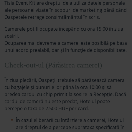
Tisia Event Kft.are dreptul de a utiliza datele personale
ale persoanei vizate în scopuri de marketing până când
Oaspetele retrage consimțământul în scris.
Camerele pot fi ocupate începând cu ora 15:00 în ziua
sosirii.
Ocuparea mai devreme a camerei este posibilă pe baza
unui acord prealabil, dar şi în funcție de disponibilitate.
Check-out-ul (Părăsirea camerei)
În ziua plecării, Oaspeții trebuie să părăsească camera
cu bagajele și bunurile lor până la ora 10:00 și să
predea cardul cu chip primit la sosire la Recepție. Dacă
cardul de cameră nu este predat, Hotelul poate
percepe o taxă de 2.500 HUF per card.
În cazul eliberării cu întârziere a camerei, Hotelul
are dreptul de a percepe suprataxa specificată în