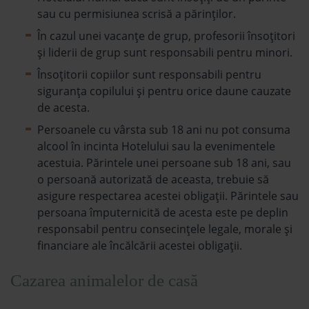
sau cu permisiunea scrisă a părinților.
În cazul unei vacanțe de grup, profesorii însoțitori
și liderii de grup sunt responsabili pentru minori.
Însoțitorii copiilor sunt responsabili pentru
siguranța copilului și pentru orice daune cauzate
de acesta.
Persoanele cu vârsta sub 18 ani nu pot consuma
alcool în incinta Hotelului sau la evenimentele
acestuia. Părintele unei persoane sub 18 ani, sau
o persoană autorizată de aceasta, trebuie să
asigure respectarea acestei obligații. Părintele sau
persoana împuternicită de acesta este pe deplin
responsabil pentru consecințele legale, morale și
financiare ale încălcării acestei obligații.
Cazarea animalelor de casă