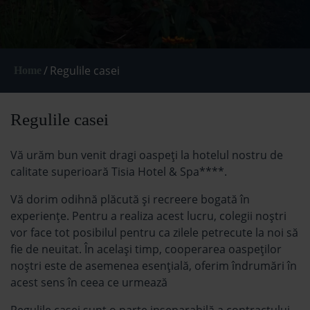
/
Regulile casei
Home
Regulile casei
Vă urăm bun venit dragi oaspeţi la hotelul nostru de
calitate superioară Tisia Hotel & Spa****.
Vă dorim odihnă plăcută şi recreere bogată în
experiențe. Pentru a realiza acest lucru, colegii noștri
vor face tot posibilul pentru ca zilele petrecute la noi să
fie de neuitat. În același timp, cooperarea oaspeților
noștri este de asemenea esențială, oferim îndrumări în
acest sens în ceea ce urmează
Regulile casei sunt o parte inseparabilă a contractului