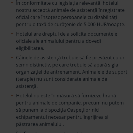
În conformitate cu legislația relevantă, hotelul
nostru acceptă animale de asistență înregistrate
oficial care însoțesc persoanele cu dizabilități
pentru o taxă de curățenie de 5.000 HUF/noapte.
Hotelul are dreptul de a solicita documentele
oficiale ale animalului pentru a dovedi
eligibilitatea.
Câinele de asistență trebuie să fie prevăzut cu un
semn distinctiv, pe care trebuie să apară sigla
organizației de antrenament. Animalele de suport
(terapie) nu sunt considerate animale de
asistență.
Hotelul nu este în măsură să furnizeze hrană
pentru animale de companie, precum nu putem
să punem la dispoziţia Oaspeţilor nici
echipamentul necesar pentru îngrijirea și
păstrarea animalului.