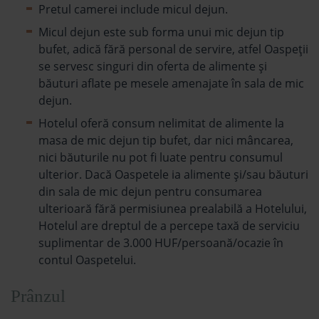
Pretul camerei include micul dejun.
Micul dejun este sub forma unui mic dejun tip
bufet, adică fără personal de servire, atfel Oaspeţii
se servesc singuri din oferta de alimente și
băuturi aflate pe mesele amenajate în sala de mic
dejun.
Hotelul oferă consum nelimitat de alimente la
masa de mic dejun tip bufet, dar nici mâncarea,
nici băuturile nu pot fi luate pentru consumul
ulterior. Dacă Oaspetele ia alimente și/sau băuturi
din sala de mic dejun pentru consumarea
ulterioară fără permisiunea prealabilă a Hotelului,
Hotelul are dreptul de a percepe taxă de serviciu
suplimentar de 3.000 HUF/persoană/ocazie în
contul Oaspetelui.
Prânzul