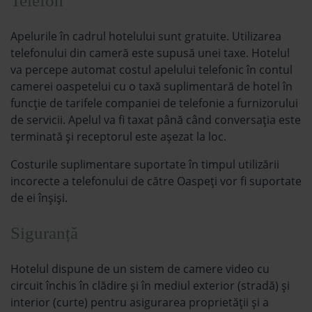
Telefon
Apelurile în cadrul hotelului sunt gratuite. Utilizarea
telefonului din cameră este supusă unei taxe. Hotelul
va percepe automat costul apelului telefonic în contul
camerei oaspetelui cu o taxă suplimentară de hotel în
funcție de tarifele companiei de telefonie a furnizorului
de servicii. Apelul va fi taxat până când conversația este
terminată și receptorul este așezat la loc.
Costurile suplimentare suportate în timpul utilizării
incorecte a telefonului de către Oaspeți vor fi suportate
de ei înșiși.
Siguranță
Hotelul dispune de un sistem de camere video cu
circuit închis în clădire și în mediul exterior (stradă) și
interior (curte) pentru asigurarea proprietății și a