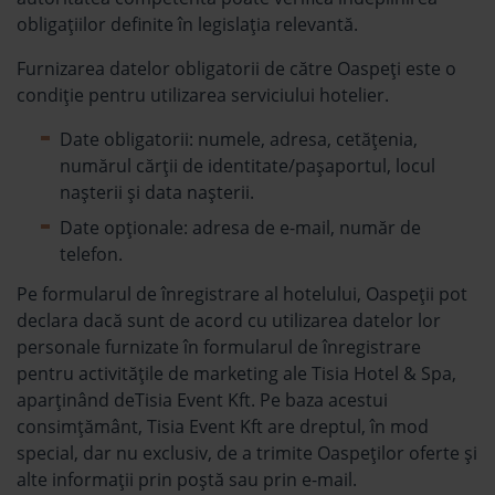
obligațiilor definite în legislația relevantă.
Furnizarea datelor obligatorii de către Oaspeți este o
condiție pentru utilizarea serviciului hotelier.
Date obligatorii: numele, adresa, cetățenia,
numărul cărții de identitate/pașaportul, locul
nașterii şi data nașterii.
Date opționale: adresa de e-mail, număr de
telefon.
Pe formularul de înregistrare al hotelului, Oaspeții pot
declara dacă sunt de acord cu utilizarea datelor lor
personale furnizate în formularul de înregistrare
pentru activitățile de marketing ale Tisia Hotel & Spa,
aparținând deTisia Event Kft. Pe baza acestui
consimțământ, Tisia Event Kft are dreptul, în mod
special, dar nu exclusiv, de a trimite Oaspeților oferte și
alte informații prin poștă sau prin e-mail.