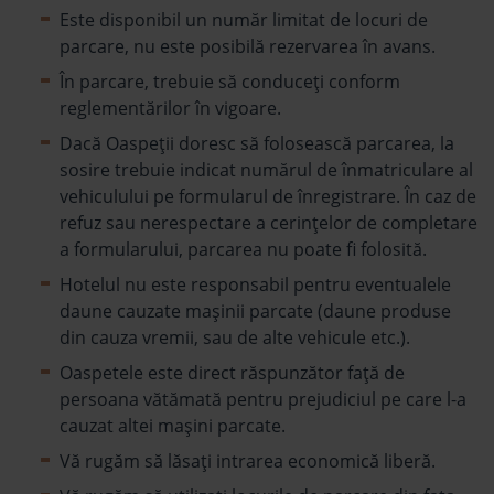
Este disponibil un număr limitat de locuri de
parcare, nu este posibilă rezervarea în avans.
În parcare, trebuie să conduceți conform
reglementărilor în vigoare.
Dacă Oaspeții doresc să folosească parcarea, la
sosire trebuie indicat numărul de înmatriculare al
vehiculului pe formularul de înregistrare. În caz de
refuz sau nerespectare a cerințelor de completare
a formularului, parcarea nu poate fi folosită.
Hotelul nu este responsabil pentru eventualele
daune cauzate mașinii parcate (daune produse
din cauza vremii, sau de alte vehicule etc.).
Oaspetele este direct răspunzător față de
persoana vătămată pentru prejudiciul pe care l-a
cauzat altei mașini parcate.
Vă rugăm să lăsați intrarea economică liberă.