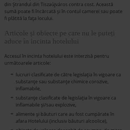
din Ștrandul din Tiszaújváros contra cost. Această
sumă poate fi încărcată și în contul camerei sau poate
fi plătită la fața locului.
Articole și obiecte pe care nu le puteți
aduce în incinta hotelului
Accesul în incinta hotelului este interzisă pentru
următoarele articole:
lucruri clasificate de către legislația în vigoare ca
substanțe sau substanțe chimice corozive,
inflamabile,
substanțe clasificate de legislația în vigoare ca
inflamabile și/sau explozive,
alimente și băuturi care au fost cumpărate în
afara Hotelului (inclusiv băuturi alcoolice),