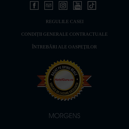
REGULILE CASEI
CONDIȚII GENERALE CONTRACTUALE
ÎNTREBĂRI ALE OASPEŢILOR