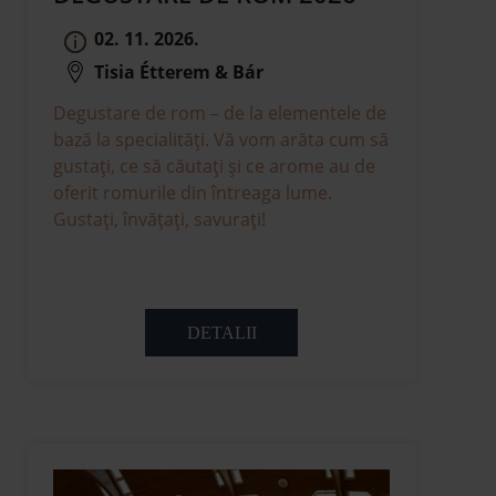
02. 11. 2026.
Tisia Étterem & Bár
Degustare de rom – de la elementele de
bază la specialități. Vă vom arăta cum să
gustați, ce să căutați și ce arome au de
oferit romurile din întreaga lume.
Gustați, învățați, savurați!
DETALII