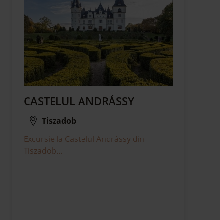
CASTELUL ANDRÁSSY
Tiszadob
Excursie la Castelul Andrássy din
Tiszadob...