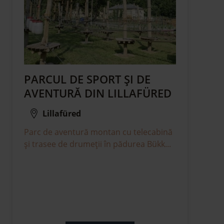
PARCUL DE SPORT ŞI DE
AVENTURĂ DIN LILLAFÜRED
Lillafüred
Parc de aventură montan cu telecabină
și trasee de drumeții în pădurea Bükk...