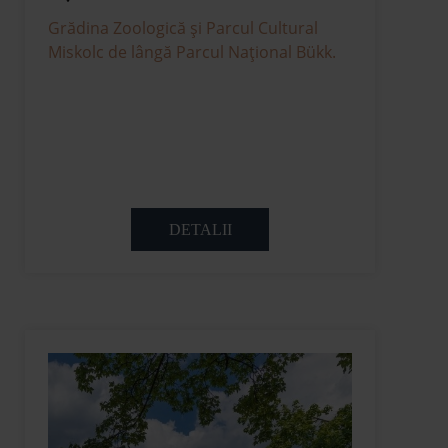
Grădina Zoologică și Parcul Cultural
Miskolc de lângă Parcul Național Bükk.
DETALII