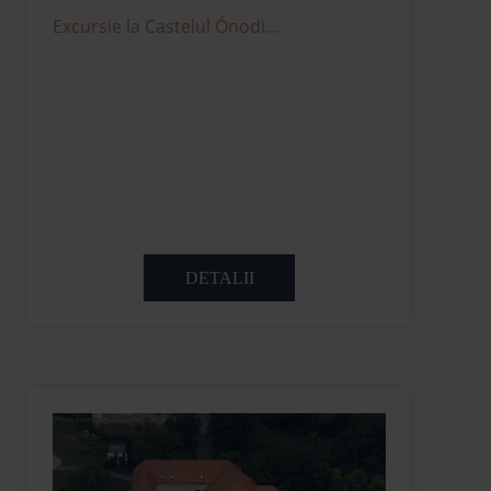
Excursie la Castelul Ónodi...
DETALII