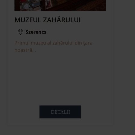
MUZEUL ZAHĂRULUI
Szerencs
Primul muzeu al zahărului din țara
noastră...
DETALII