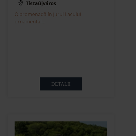
Tiszaújváros
O promenadă în jurul Lacului
ornamental...
DETALII