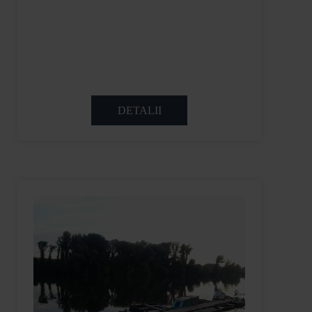
DETALII