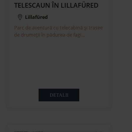
TELESCAUN ÎN LILLAFÜRED
Lillafüred
Parc de aventură cu telecabină și trasee
de drumeții în pădurea de fagi...
DETALII