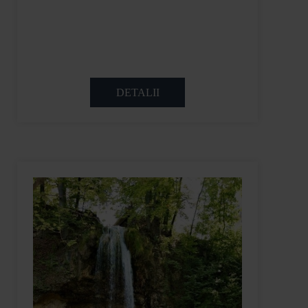
DETALII