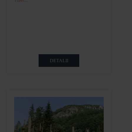
Tisei...
DETALII