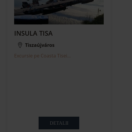
INSULA TISA
Tiszaújváros
Excursie pe Coasta Tisei...
DETALII