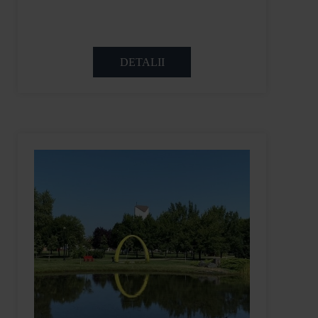
DETALII