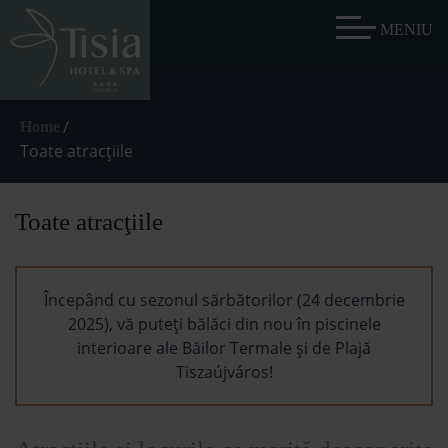
/
Home
Toate atracţiile
Toate atracţiile
Începând cu sezonul sărbătorilor (24 decembrie
2025), vă puteți bălăci din nou în piscinele
interioare ale Băilor Termale și de Plajă
Tiszaújváros!