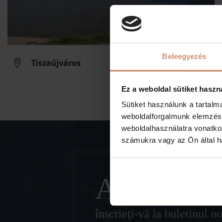
Beleegyezés
Tiszaújváros
Ez a weboldal sütiket haszn
Sütiket használunk a tartal
weboldalforgalmunk elemzésé
weboldalhasználatra vonatko
számukra vagy az Ön által ha
Abonați-v
înscrieţi-vă la buletinul n