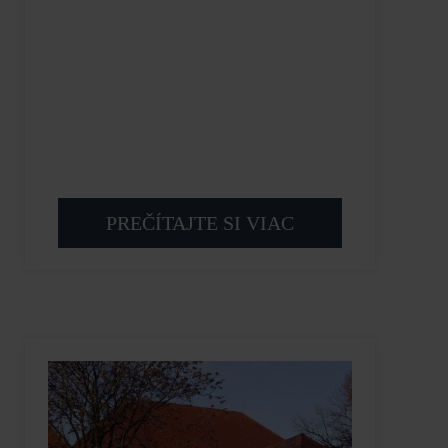
PREČÍTAJTE SI VIAC