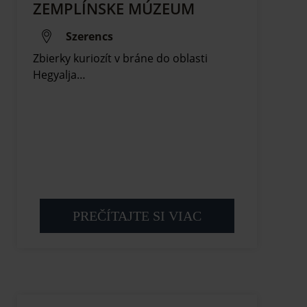
ZEMPLÍNSKE MÚZEUM
Szerencs
Zbierky kuriozít v bráne do oblasti
Hegyalja…
PREČÍTAJTE SI VIAC