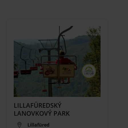
LILLAFÜREDSKÝ
LANOVKOVÝ PARK
Lillafüred