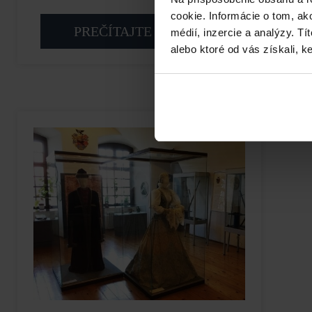
cookie. Informácie o tom, ak
PREČÍTAJTE SI VIAC
médií, inzercie a analýzy. Tí
alebo ktoré od vás získali, ke