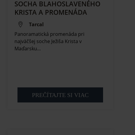
SOCHA BLAHOSLAVENÉHO
KRISTA A PROMENÁDA
Tarcal
Panoramatická promenáda pri
najväčšej soche Ježiša Krista v
Maďarsku…
PREČÍTAJTE SI VIAC