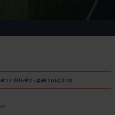
eho a plážového kúpeľa Tiszaújváros!
amy