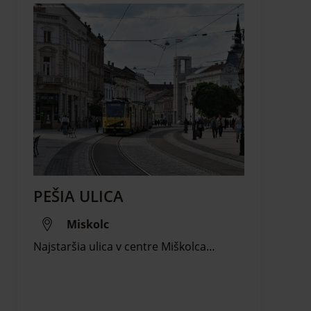
PEŠIA ULICA
Miskolc
Najstaršia ulica v centre Miškolca…