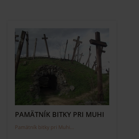
PAMÄTNÍK BITKY PRI MUHI
Pamätník bitky pri Muhi…