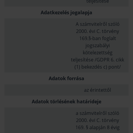
teljesítése
Adatkezelés jogalapja
A számvitelről szóló
2000. évi C. törvény
169.§-ban foglalt
jogszabályi
kötelezettség
teljesítése /GDPR 6. cikk
(1) bekezdés c) pont/
Adatok forrása
az érintettől
Adatok törlésének határideje
a számvitelről szóló
2000. évi C. törvény
169. § alapján 8 évig