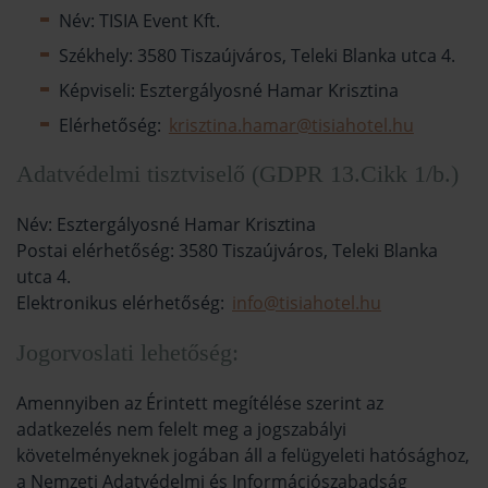
Név: TISIA Event Kft.
Székhely: 3580 Tiszaújváros, Teleki Blanka utca 4.
Képviseli: Esztergályosné Hamar Krisztina
Elérhetőség:
krisztina.hamar@tisiahotel.hu
Adatvédelmi tisztviselő (GDPR 13.Cikk 1/b.)
Név: Esztergályosné Hamar Krisztina
Postai elérhetőség: 3580 Tiszaújváros, Teleki Blanka
utca 4.
Elektronikus elérhetőség:
info@tisiahotel.hu
Jogorvoslati lehetőség:
Amennyiben az Érintett megítélése szerint az
adatkezelés nem felelt meg a jogszabályi
követelményeknek jogában áll a felügyeleti hatósághoz,
a Nemzeti Adatvédelmi és Információszabadság