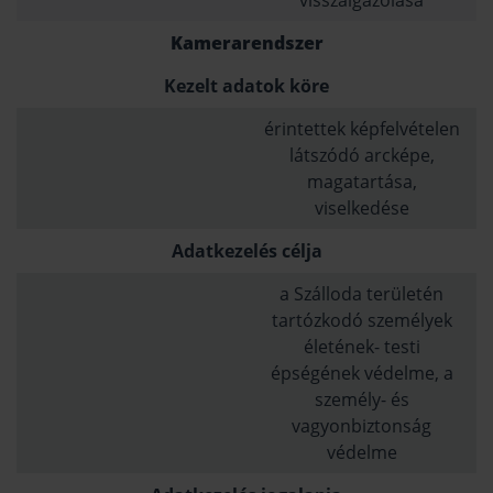
visszaigazolása
Kamerarendszer
Kezelt adatok köre
érintettek képfelvételen
látszódó arcképe,
magatartása,
viselkedése
Adatkezelés célja
a Szálloda területén
tartózkodó személyek
életének- testi
épségének védelme, a
személy- és
vagyonbiztonság
védelme