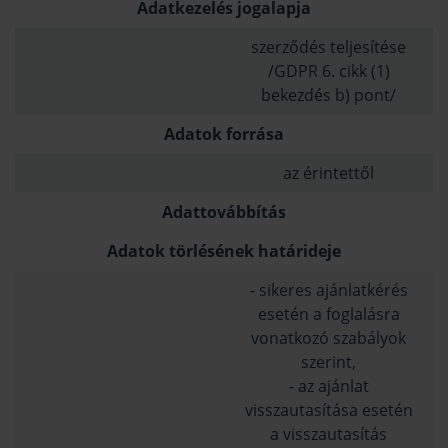
Adatkezelés jogalapja
szerződés teljesítése
/GDPR 6. cikk (1)
bekezdés b) pont/
Adatok forrása
az érintettől
Adattovábbítás
Adatok törlésének határideje
- sikeres ajánlatkérés
esetén a foglalásra
vonatkozó szabályok
szerint,
- az ajánlat
visszautasítása esetén
a visszautasítás