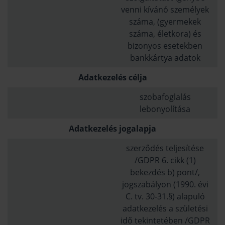
venni kívánó személyek
száma, (gyermekek
száma, életkora) és
bizonyos esetekben
bankkártya adatok
Adatkezelés célja
szobafoglalás
lebonyolítása
Adatkezelés jogalapja
szerződés teljesítése
/GDPR 6. cikk (1)
bekezdés b) pont/,
jogszabályon (1990. évi
C. tv. 30-31.§) alapuló
adatkezelés a születési
idő tekintetében /GDPR