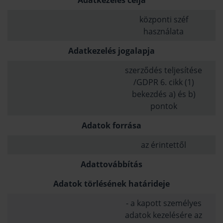
Adatkezelés célja
központi széf
használata
Adatkezelés jogalapja
szerződés teljesítése
/GDPR 6. cikk (1)
bekezdés a) és b)
pontok
Adatok forrása
az érintettől
Adattovábbítás
Adatok törlésének határideje
- a kapott személyes
adatok kezelésére az