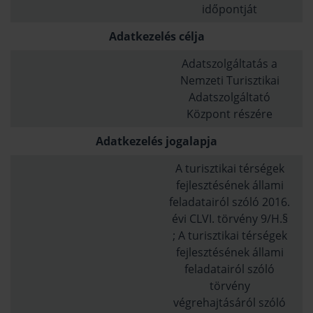
időpontját
Adatkezelés célja
Adatszolgáltatás a
Nemzeti Turisztikai
Adatszolgáltató
Központ részére
Adatkezelés jogalapja
A turisztikai térségek
fejlesztésének állami
feladatairól szóló 2016.
évi CLVI. törvény 9/H.§
; A turisztikai térségek
fejlesztésének állami
feladatairól szóló
törvény
végrehajtásáról szóló