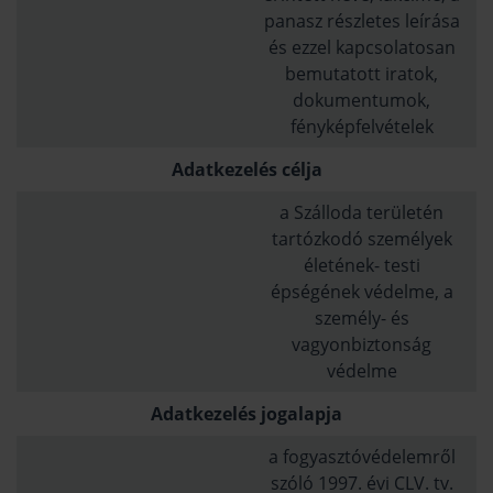
panasz részletes leírása
és ezzel kapcsolatosan
bemutatott iratok,
dokumentumok,
fényképfelvételek
Adatkezelés célja
a Szálloda területén
tartózkodó személyek
életének- testi
épségének védelme, a
személy- és
vagyonbiztonság
védelme
Adatkezelés jogalapja
a fogyasztóvédelemről
szóló 1997. évi CLV. tv.