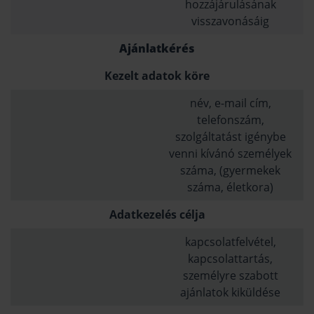
hozzájárulásának
visszavonásáig
Ajánlatkérés
Kezelt adatok köre
név, e-mail cím,
telefonszám,
szolgáltatást igénybe
venni kívánó személyek
száma, (gyermekek
száma, életkora)
Adatkezelés célja
kapcsolatfelvétel,
kapcsolattartás,
személyre szabott
ajánlatok kiküldése