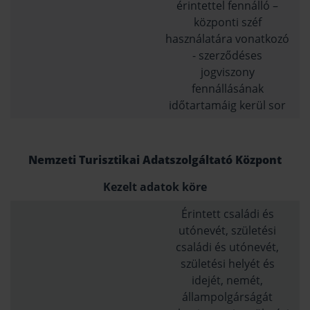
érintettel fennálló –
központi széf
használatára vonatkozó
- szerződéses
jogviszony
fennállásának
időtartamáig kerül sor
Nemzeti Turisztikai Adatszolgáltató Központ
Kezelt adatok köre
Érintett családi és
utónevét, születési
családi és utónevét,
születési helyét és
idejét, nemét,
állampolgárságát