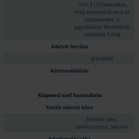
17/A. § (7) bekezdése,
mely kötelezővé teszi az
adatkezelést, a
jegyzőkönyv felvételétől
számított 5 évig
Adatok forrása
érintettől
Adattovábbítás
Központi széf használata
Kezelt adatok köre
Érintett neve,
telefonszáma, lakcíme