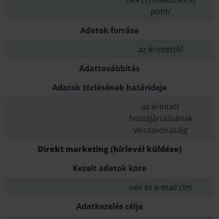
pont/
Adatok forrása
az érintettől
Adattovábbítás
Adatok törlésének határideje
az érintett
hozzájárulásának
visszavonásáig
Direkt marketing (hírlevél küldése)
Kezelt adatok köre
név és e-mail cím
Adatkezelés célja