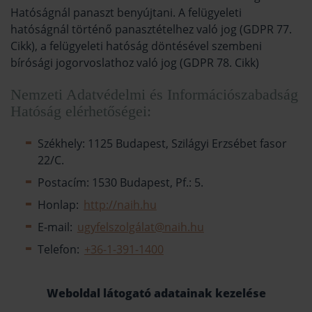
Hatóságnál panaszt benyújtani. A felügyeleti
hatóságnál történő panasztételhez való jog (GDPR 77.
Cikk), a felügyeleti hatóság döntésével szembeni
bírósági jogorvoslathoz való jog (GDPR 78. Cikk)
Nemzeti Adatvédelmi és Információszabadság
Hatóság elérhetőségei:
Székhely: 1125 Budapest, Szilágyi Erzsébet fasor
22/C.
Postacím: 1530 Budapest, Pf.: 5.
Honlap:
http://naih.hu
E-mail:
ugyfelszolgálat@naih.hu
Telefon:
+36-1-391-1400
Weboldal látogató adatainak kezelése