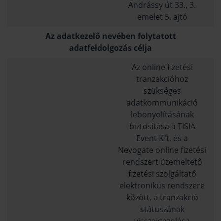
Andrássy út 33., 3.
emelet 5. ajtó
Az adatkezelő nevében folytatott
adatfeldolgozás célja
Az online fizetési
tranzakcióhoz
szükséges
adatkommunikáció
lebonyolításának
biztosítása a TISIA
Event Kft. és a
Nevogate online fizetési
rendszert üzemeltető
fizetési szolgáltató
elektronikus rendszere
között, a tranzakció
státuszának