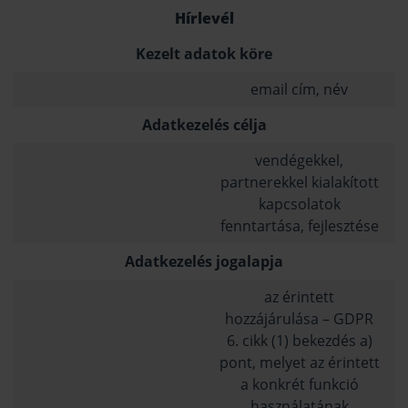
Hírlevél
Kezelt adatok köre
email cím, név
Adatkezelés célja
vendégekkel,
partnerekkel kialakított
kapcsolatok
fenntartása, fejlesztése
Adatkezelés jogalapja
az érintett
hozzájárulása – GDPR
6. cikk (1) bekezdés a)
pont, melyet az érintett
a konkrét funkció
használatának