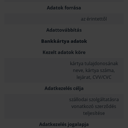
Adatok forrása
az érintettől
Adattovábbítás
Bankkártya adatok
Kezelt adatok köre
kártya tulajdonosának
neve, kártya száma,
lejárat, CVV/CVC
Adatkezelés célja
szállodai szolgáltatásra
vonatkozó szerződés
teljesítése
Adatkezelés jogalapja