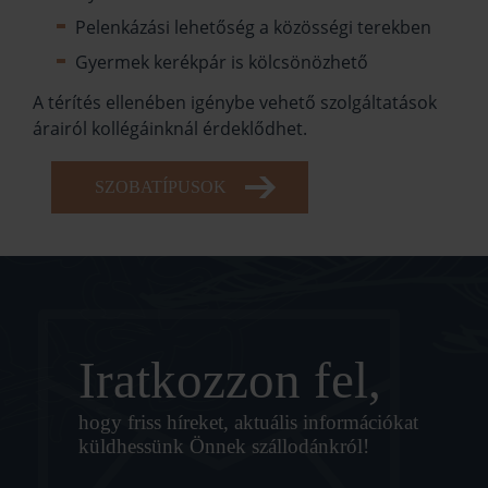
Pelenkázási lehetőség a közösségi terekben
Gyermek kerékpár is kölcsönözhető
A térítés ellenében igénybe vehető szolgáltatások
árairól kollégáinknál érdeklődhet.
SZOBATÍPUSOK
Iratkozzon fel,
hogy friss híreket, aktuális információkat
küldhessünk Önnek szállodánkról!