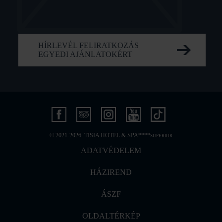
HÍRLEVÉL FELIRATKOZÁS
EGYEDI AJÁNLATOKÉRT
© 2021-2026. TISIA HOTEL & SPA****
SUPERIOR
ADATVÉDELEM
HÁZIREND
ÁSZF
OLDALTÉRKÉP