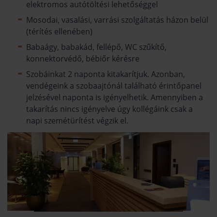
elektromos autótöltési lehetőséggel
Mosodai, vasalási, varrási szolgáltatás házon belül
(térítés ellenében)
Babaágy, babakád, fellépő, WC szűkítő,
konnektorvédő, bébiőr kérésre
Szobáinkat 2 naponta kitakarítjuk. Azonban,
vendégeink a szobaajtónál található érintőpanel
jelzésével naponta is igényelhetik. Amennyiben a
takarítás nincs igényelve úgy kollégáink csak a
napi szemétürítést végzik el.