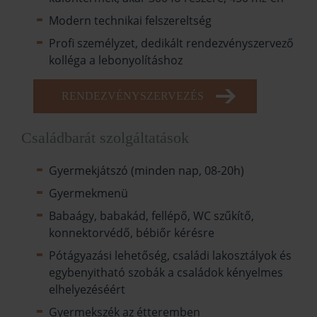
Modern technikai felszereltség
Profi személyzet, dedikált rendezvényszervező
kolléga a lebonyolításhoz
RENDEZVÉNYSZERVEZÉS
Családbarát szolgáltatások
Gyermekjátszó (minden nap, 08-20h)
Gyermekmenü
Babaágy, babakád, fellépő, WC szűkítő,
konnektorvédő, bébiőr kérésre
Pótágyazási lehetőség, családi lakosztályok és
egybenyitható szobák a családok kényelmes
elhelyezéséért
Gyermekszék az étteremben