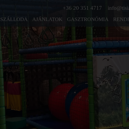
+36 20 351 4717
info@tisi
SZÁLLODA
AJÁNLATOK
GASZTRONÓMIA
REND