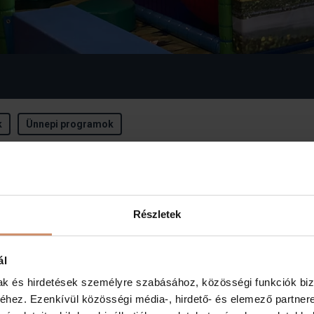
Részletek
ál
mak és hirdetések személyre szabásához, közösségi funkciók biz
hez. Ezenkívül közösségi média-, hirdető- és elemező partner