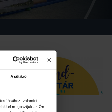
A sütikről
tosításához, valamint
einkkel megosztjuk az Ön