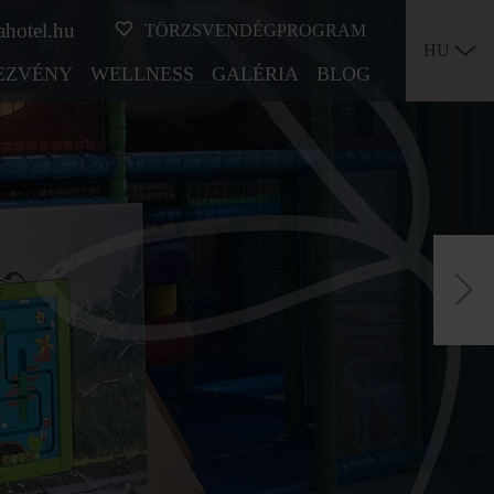
ahotel.hu
TÖRZSVENDÉGPROGRAM
HU
EZVÉNY
WELLNESS
GALÉRIA
BLOG