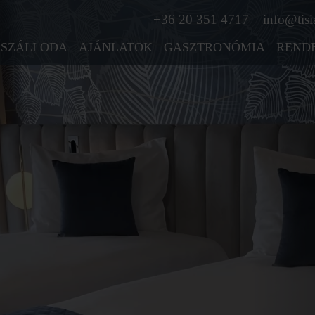
+36 20 351 4717
info@tisi
SZÁLLODA
AJÁNLATOK
GASZTRONÓMIA
REND