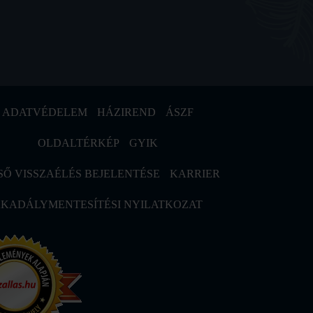
ADATVÉDELEM
HÁZIREND
ÁSZF
OLDALTÉRKÉP
GYIK
SŐ VISSZAÉLÉS BEJELENTÉSE
KARRIER
KADÁLYMENTESÍTÉSI NYILATKOZAT