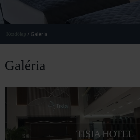
/
Galéria
Kezdőlap
Galéria
TISIA HOTEL