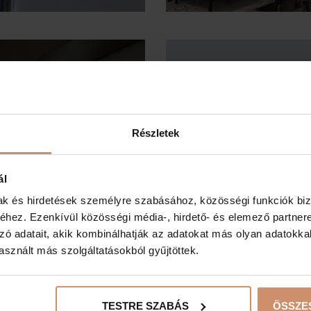
Részletek
PONT
ne
ál
mak és hirdetések személyre szabásához, közösségi funkciók biz
hez. Ezenkívül közösségi média-, hirdető- és elemező partner
zó adatait, akik kombinálhatják az adatokat más olyan adatokka
sznált más szolgáltatásokból gyűjtöttek.
TESTRE SZABÁS
ÖSSZE