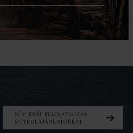
Ford Hungary Rally Team
HÍRLEVÉL FELIRATKOZÁS
EGYEDI AJÁNLATOKÉRT