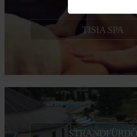
TISIA SPA
Tisia Spa
STRANDFÜRD