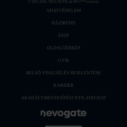
© 2021-2026. TISIA HOTEL & SPA****
SUPERIOR
ADATVÉDELEM
HÁZIREND
ÁSZF
OLDALTÉRKÉP
GYIK
BELSŐ VISSZAÉLÉS BEJELENTÉSE
KARRIER
AKADÁLYMENTESÍTÉSI NYILATKOZAT