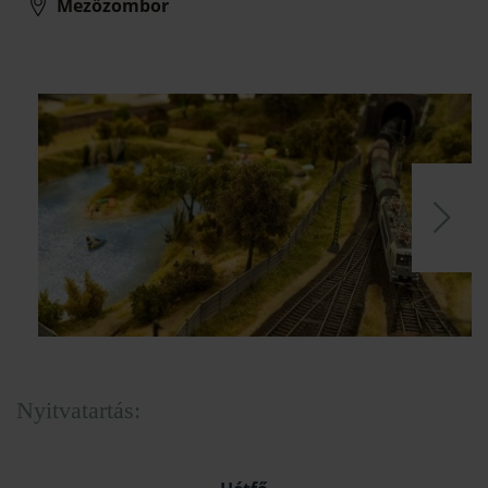
Mezőzombor
Nyitvatartás: