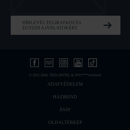
HÍRLEVÉL FELIRATKOZÁS
EGYEDI AJÁNLATOKÉRT
© 2021-2026. TISIA HOTEL & SPA****
SUPERIOR
ADATVÉDELEM
HÁZIREND
ÁSZF
OLDALTÉRKÉP