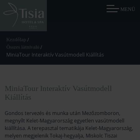
/
Kezdőlap
/
Összes látnivaló
MiniaTour Interaktív Vasútmodell Kiállítás
MiniaTour Interaktív Vasútmodell
Kiállítás
Gondos tervezés és munka után Mezőzomboron,
megnyílt Kelet-Magyarország egyetlen vasútmodell
kiállítása. A terepasztal tematikája Kelet-Magyarország,
melyen megjelenik Tokaj-hegyalja, Miskolc Tiszai