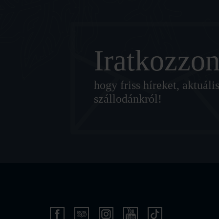
Iratkozzon
hogy friss híreket, aktuá
szállodánkról!