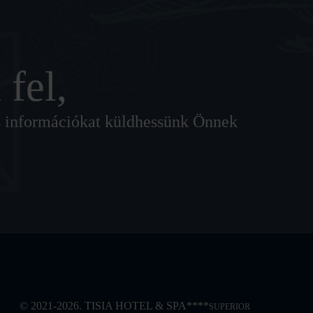
 fel,
lis információkat küldhessünk Önnek
© 2021-2026. TISIA HOTEL & SPA****
SUPERIOR