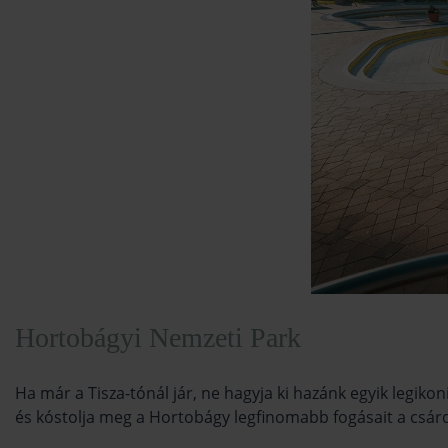
Hortobágyi Nemzeti Park
Ha már a Tisza-tónál jár, ne hagyja ki hazánk egyik legiko
és kóstolja meg a Hortobágy legfinomabb fogásait a csár