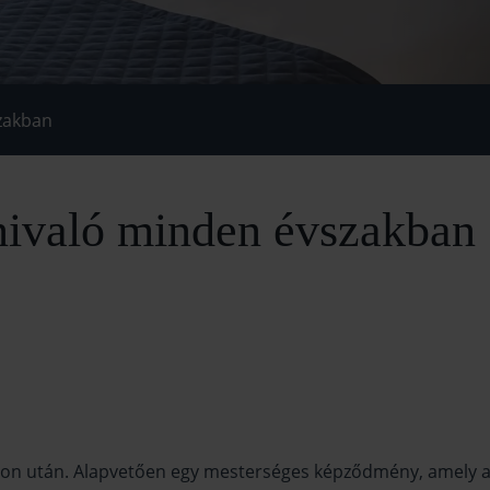
szakban
tnivaló minden évszakban
on után. Alapvetően egy mesterséges képződmény, amely a T