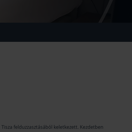
isza felduzzasztásából keletkezett. Kezdetben