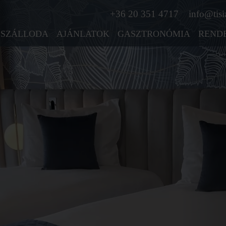
+36 20 351 4717
info@tisi
SZÁLLODA
AJÁNLATOK
GASZTRONÓMIA
REND