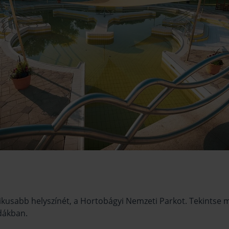
nikusabb helyszínét, a Hortobágyi Nemzeti Parkot. Tekintse me
dákban.