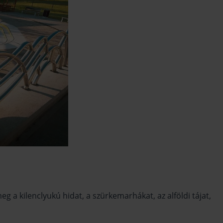
g a kilenclyukú hidat, a szürkemarhákat, az alföldi tájat,