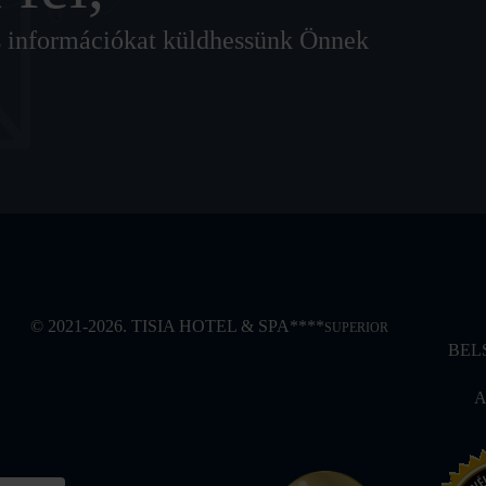
lis információkat küldhessünk Önnek
© 2021-2026. TISIA HOTEL & SPA****
SUPERIOR
BEL
A