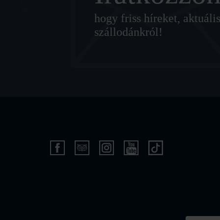
hogy friss híreket, aktuá
szállodánkról!