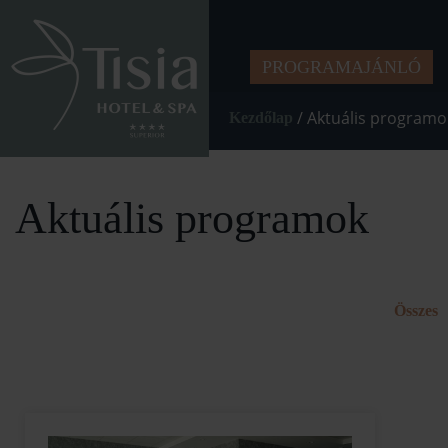
PROGRAMAJÁNLÓ
/
Aktuális programo
Kezdőlap
Aktuális programok
Összes