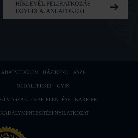
HÍRLEVÉL FELIRATKOZÁS
EGYEDI AJÁNLATOKÉRT
ADATVÉDELEM
HÁZIREND
ÁSZF
OLDALTÉRKÉP
GYIK
SŐ VISSZAÉLÉS BEJELENTÉSE
KARRIER
KADÁLYMENTESÍTÉSI NYILATKOZAT