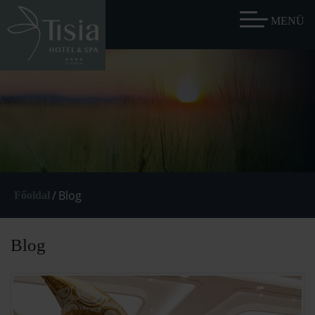
/
Blog
Főoldal
Blog