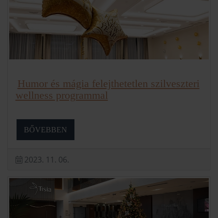
Humor és mágia felejthetetlen szilveszteri
wellness programmal
BŐVEBBEN
2023. 11. 06.