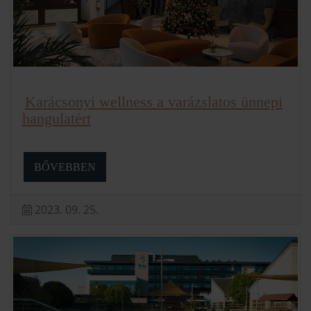
Karácsonyi wellness a varázslatos ünnepi
hangulatért
BŐVEBBEN
2023. 09. 25.